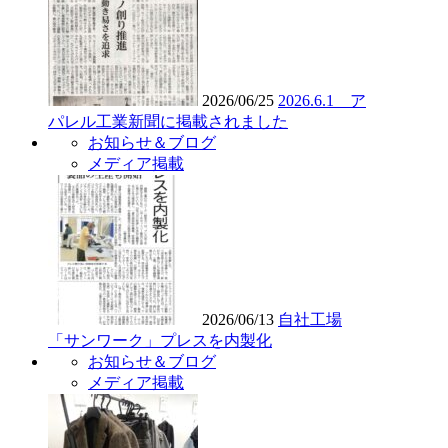
2026/06/25
2026.6.1 ア
パレル工業新聞に掲載されました
お知らせ＆ブログ
メディア掲載
2026/06/13
自社工場
「サンワーク」プレスを内製化
お知らせ＆ブログ
メディア掲載