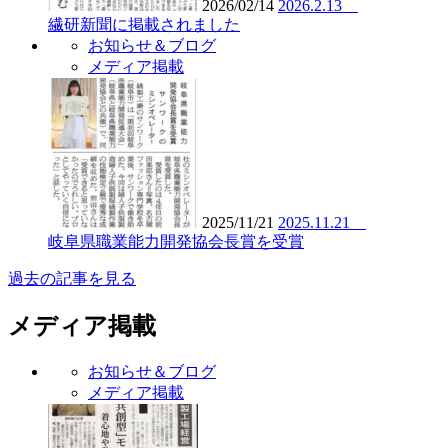
2026/02/14
2026.2.13
繊研新聞に掲載されました
お知らせ＆ブログ
メディア掲載
2025/11/21
2025.11.21
岐阜県職業能力開発協会長賞を受賞
過去の記事を見る
メディア掲載
お知らせ＆ブログ
メディア掲載