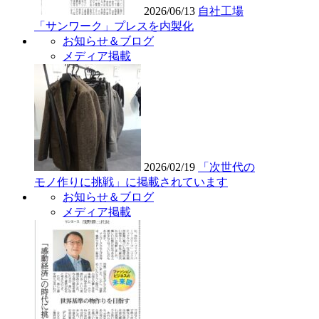
2026/06/13
自社工場
「サンワーク」プレスを内製化
お知らせ＆ブログ
メディア掲載
2026/02/19
「次世代の
モノ作りに挑戦」に掲載されています
お知らせ＆ブログ
メディア掲載