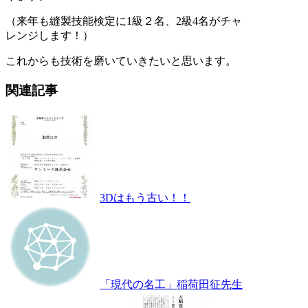
（来年も縫製技能検定に1級２名、2級4名がチャ
レンジします！）
これからも技術を磨いていきたいと思います。
関連記事
3Dはもう古い！！
「現代の名工」稲荷田征先生