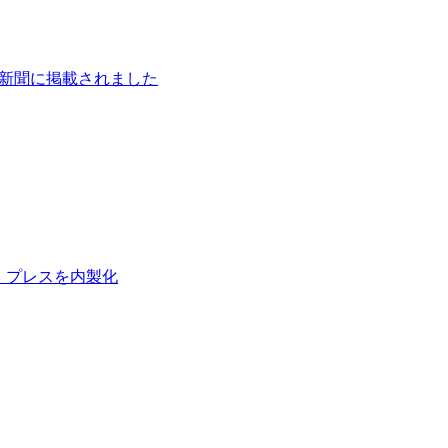
ル工業新聞に掲載されました
」プレスを内製化