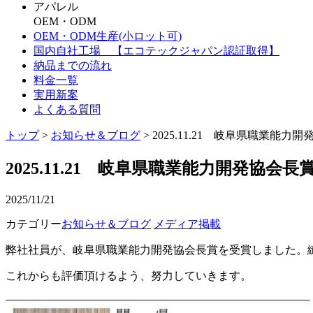
アパレル
OEM・ODM
OEM・ODM生産(小ロット可)
国内自社工場 【エコテックジャパン認証取得】
納品までの流れ
料金一覧
実用新案
よくある質問
トップ
>
お知らせ＆ブログ
> 2025.11.21 岐阜県職業能
2025.11.21 岐阜県職業能力開発協会
2025/11/21
カテゴリー
お知らせ＆ブログ
メディア掲載
弊社社員が、岐阜県職業能力開発協会長賞を受賞しました。
これからも評価頂けるよう、努力していきます。