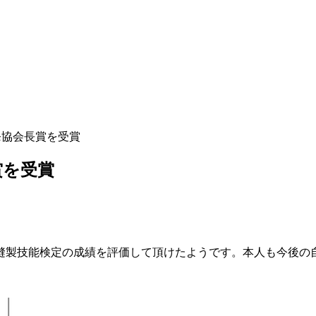
力開発協会長賞を受賞
長賞を受賞
縫製技能検定の成績を評価して頂けたようです。本人も今後の