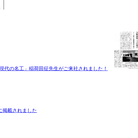
現代の名工」稲荷田征先生がご来社されました！
新聞に掲載されました