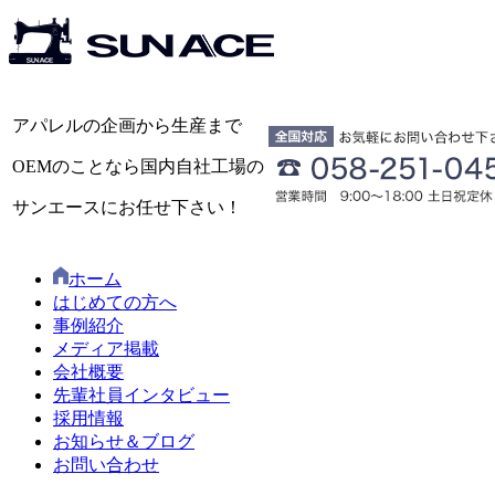
アパレルの企画から生産まで
OEMのことなら国内自社工場の
サンエースにお任せ下さい！
ホーム
はじめての方へ
事例紹介
メディア掲載
会社概要
先輩社員インタビュー
採用情報
お知らせ＆ブログ
お問い合わせ