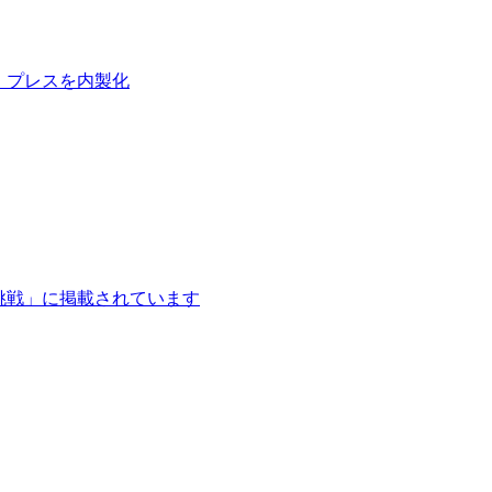
」プレスを内製化
挑戦」に掲載されています