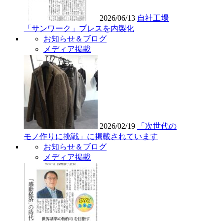
2026/06/13
自社工場
「サンワーク」プレスを内製化
お知らせ＆ブログ
メディア掲載
2026/02/19
「次世代の
モノ作りに挑戦」に掲載されています
お知らせ＆ブログ
メディア掲載