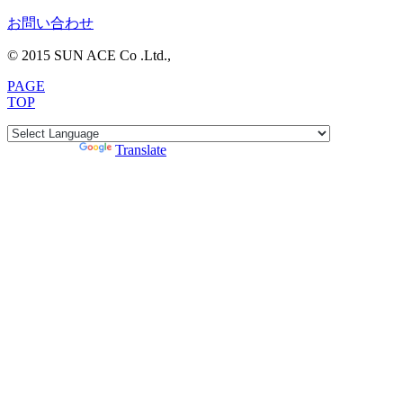
お問い合わせ
© 2015 SUN ACE Co .Ltd.,
PAGE
TOP
Powered by
Translate