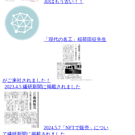
3Dはもう古い！！
「現代の名工」稲荷田征先生
がご来社されました！
2023.4.5 繊研新聞に掲載されました
2024.5.7「NFTで販売」につい
て繊研新聞に掲載されました